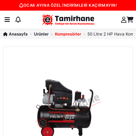
OCAK AYINA ÖZEL İNDİRİMLERİ KAÇIRMAYIN!
Ürünler
Kompresörler
50 Litre 2 HP Hava Kom