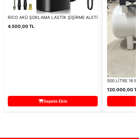
RİCO AKÜ ŞOKLAMA LASTİK ŞİŞİRME ALETİ
4.500,00 TL
500 LİTRE 16 
120.000,00 T
Sepete Ekle