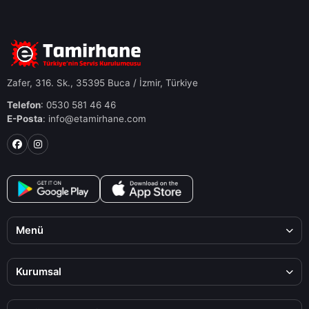
Zafer, 316. Sk., 35395 Buca / İzmir, Türkiye
Telefon
: 0530 581 46 46
E-Posta
: info@etamirhane.com
Menü
Kurumsal