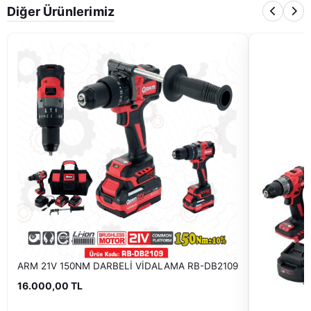
Diğer Ürünlerimiz
ARM 21V 150NM DARBELİ VİDALAMA RB-DB2109
16.000,00 TL