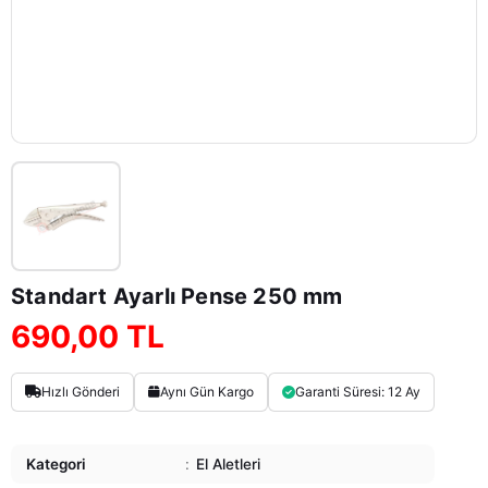
Standart Ayarlı Pense 250 mm
690,00 TL
Hızlı Gönderi
Aynı Gün Kargo
Garanti Süresi: 12 Ay
Kategori
:
El Aletleri