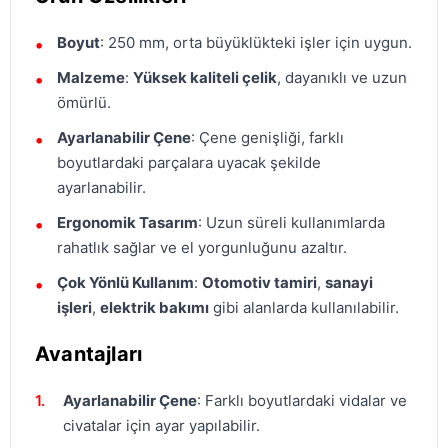
Boyut
: 250 mm, orta büyüklükteki işler için uygun.
Malzeme
:
Yüksek kaliteli çelik
, dayanıklı ve uzun
ömürlü.
Ayarlanabilir Çene
: Çene genişliği, farklı
boyutlardaki parçalara uyacak şekilde
ayarlanabilir.
Ergonomik Tasarım
: Uzun süreli kullanımlarda
rahatlık sağlar ve el yorgunluğunu azaltır.
Çok Yönlü Kullanım
:
Otomotiv tamiri
,
sanayi
işleri
,
elektrik bakımı
gibi alanlarda kullanılabilir.
Avantajları
Ayarlanabilir Çene
: Farklı boyutlardaki vidalar ve
civatalar için ayar yapılabilir.