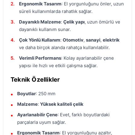
Ergonomik Tasarım
: El yorgunluğunu önler, uzun
süreli kullanımlarda rahatlık sağlar.
Dayanıklı Malzeme
:
Çelik yapı
, uzun ömürlü ve
dayanıklı kullanım sunar.
Çok Yönlü Kullanım
:
Otomotiv
,
sanayi
,
elektrik
ve daha birçok alanda rahatça kullanılabilir.
Verimli Performans
: Kolay ayarlanabilir çene
yapısı ile hızlı ve etkili çalışma sağlar.
Teknik Özellikler
Boyutlar
: 250 mm
Malzeme
:
Yüksek kaliteli çelik
Ayarlanabilir Çene
: Evet, farklı boyutlardaki
parçalarla uyum sağlar.
Ergonomik Tasarım
: El yorgunluğunu azaltır,