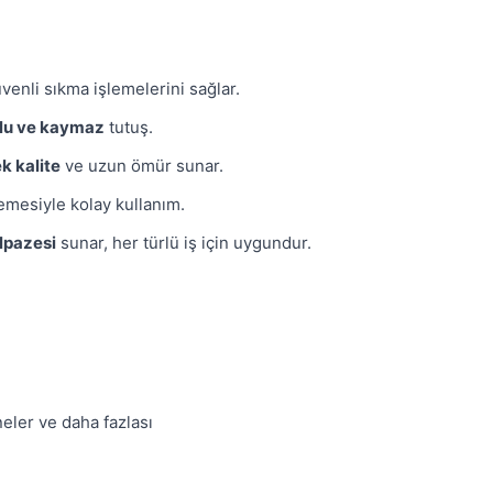
venli sıkma işlemelerini sağlar.
lu ve kaymaz
tutuş.
k kalite
ve uzun ömür sunar.
mesiyle kolay kullanım.
lpazesi
sunar, her türlü iş için uygundur.
neler ve daha fazlası