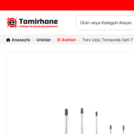
Ürünler
El Aletleri
Torx Uçlu Tornavida Seti 7