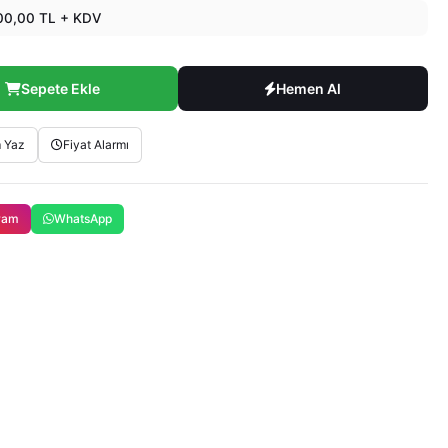
00,00 TL + KDV
Sepete Ekle
Hemen Al
 Yaz
Fiyat Alarmı
gram
WhatsApp