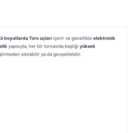
klı boyutlarda Torx uçları
içerir ve genellikle
elektronik
elik
yapısıyla, her bir tornavida başlığı
yüksek
örmeden sıkılabilir ya da gevşetilebilir.