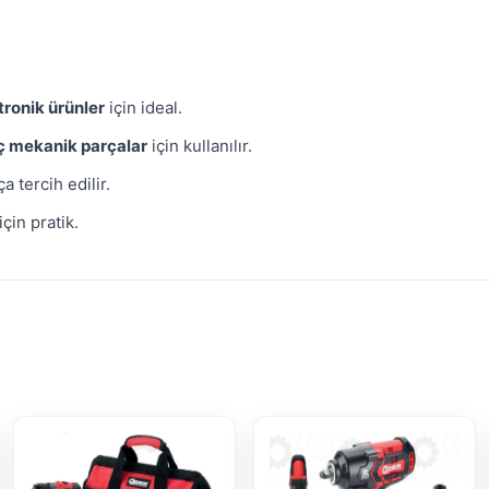
tronik ürünler
için ideal.
ç mekanik parçalar
için kullanılır.
a tercih edilir.
için pratik.