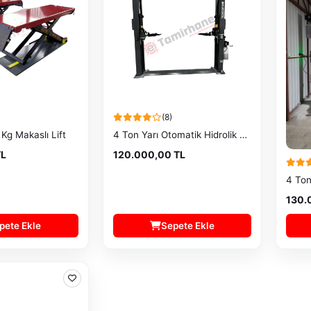
(8)
Kg Makaslı Lift
4 Ton Yarı Otomatik Hidrolik Lift
TL
120.000,00 TL
130.
pete Ekle
Sepete Ekle