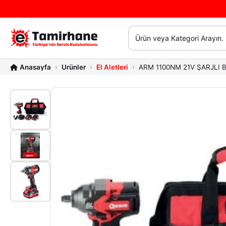
Ürünler
El Aletleri
ARM 1100NM 21V ŞARJLI 