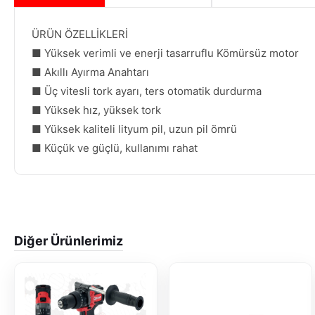
ÜRÜN ÖZELLİKLERİ
■ Yüksek verimli ve enerji tasarruflu Kömürsüz motor
■ Akıllı Ayırma Anahtarı
■ Üç vitesli tork ayarı, ters otomatik durdurma
■ Yüksek hız, yüksek tork
■ Yüksek kaliteli lityum pil, uzun pil ömrü
■ Küçük ve güçlü, kullanımı rahat
Diğer Ürünlerimiz