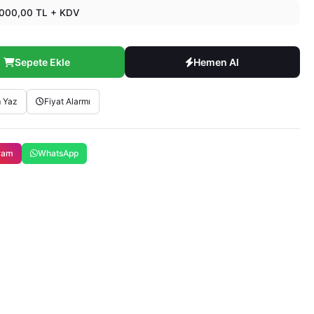
000,00 TL + KDV
Sepete Ekle
Hemen Al
 Yaz
Fiyat Alarmı
gram
WhatsApp