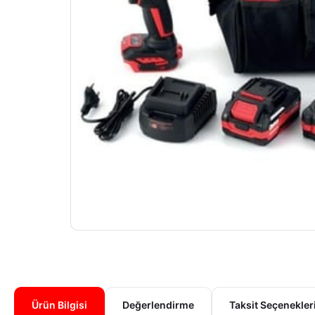
Ürün Bilgisi
Değerlendirme
Taksit Seçenekler