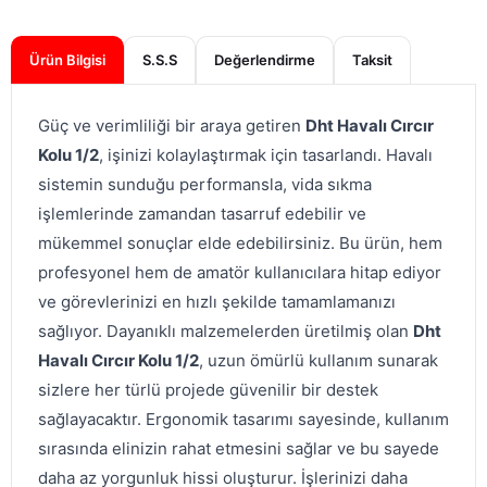
Ürün Bilgisi
S.S.S
Değerlendirme
Güç ve verimliliği bir araya getiren
Dht Havalı Cırcır
Kolu 1/2
, işinizi kolaylaştırmak için tasarlandı. Havalı
sistemin sunduğu performansla, vida sıkma
işlemlerinde zamandan tasarruf edebilir ve
mükemmel sonuçlar elde edebilirsiniz. Bu ürün, hem
profesyonel hem de amatör kullanıcılara hitap ediyor
ve görevlerinizi en hızlı şekilde tamamlamanızı
sağlıyor. Dayanıklı malzemelerden üretilmiş olan
Dht
Havalı Cırcır Kolu 1/2
, uzun ömürlü kullanım sunarak
sizlere her türlü projede güvenilir bir destek
sağlayacaktır. Ergonomik tasarımı sayesinde, kullanım
sırasında elinizin rahat etmesini sağlar ve bu sayede
daha az yorgunluk hissi oluşturur. İşlerinizi daha