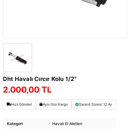
Dht Havalı Cırcır Kolu 1/2"
2.000,00 TL
Hızlı Gönderi
Aynı Gün Kargo
Garanti Süresi: 12 Ay
Kategori
:
Havalı El Aletleri