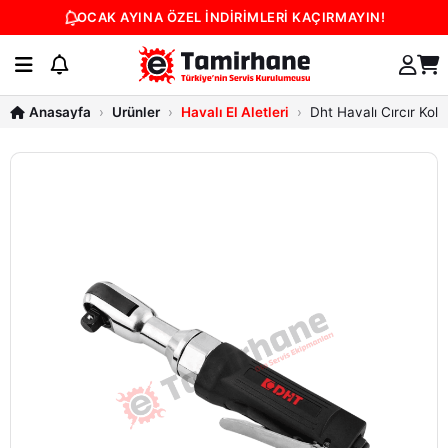
OCAK AYINA ÖZEL İNDİRİMLERİ KAÇIRMAYIN!
Ürünler
Havalı El Aletleri
Dht Havalı Cırcır Kolu