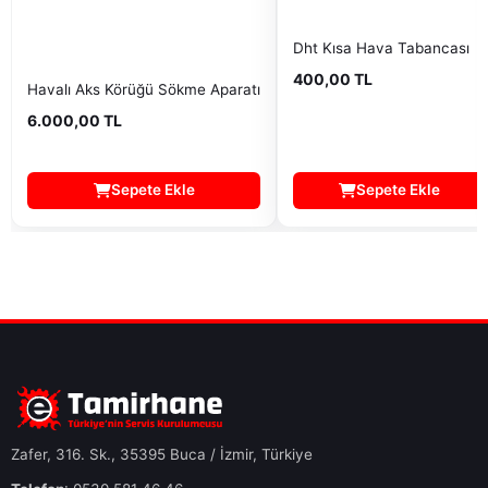
Dht Kısa Hava Tabancası
400,00 TL
Havalı Aks Körüğü Sökme Aparatı
6.000,00 TL
Sepete Ekle
Sepete Ekle
Zafer, 316. Sk., 35395 Buca / İzmir, Türkiye