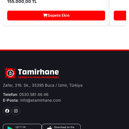
155.000,00 TL
Sepete Ekle
Zafer, 316. Sk., 35395 Buca / İzmir, Türkiye
Telefon
: 0530 581 46 46
E-Posta
: info@etamirhane.com