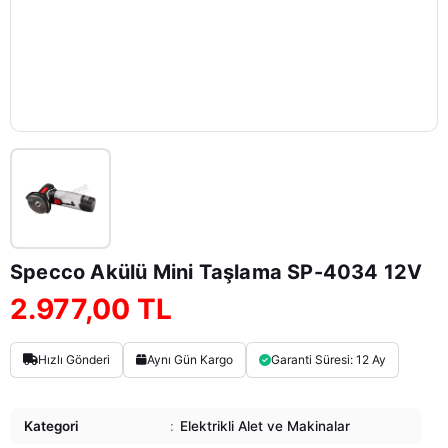
Specco Akülü Mini Taşlama SP-4034 12V
2.977,00 TL
Hızlı Gönderi
Aynı Gün Kargo
Garanti Süresi: 12 Ay
Kategori
:
Elektrikli Alet ve Makinalar