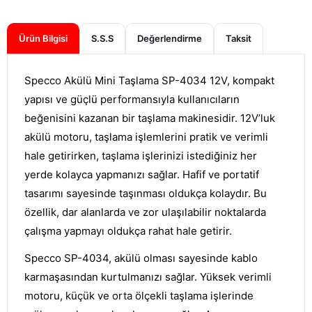
Ürün Bilgisi
S.S.S
Değerlendirme
Specco Akülü Mini Taşlama SP-4034 12V, kompakt
yapısı ve güçlü performansıyla kullanıcıların
beğenisini kazanan bir taşlama makinesidir. 12V’luk
akülü motoru, taşlama işlemlerini pratik ve verimli
hale getirirken, taşlama işlerinizi istediğiniz her
yerde kolayca yapmanızı sağlar. Hafif ve portatif
tasarımı sayesinde taşınması oldukça kolaydır. Bu
özellik, dar alanlarda ve zor ulaşılabilir noktalarda
çalışma yapmayı oldukça rahat hale getirir.
Specco SP-4034, akülü olması sayesinde kablo
karmaşasından kurtulmanızı sağlar. Yüksek verimli
motoru, küçük ve orta ölçekli taşlama işlerinde