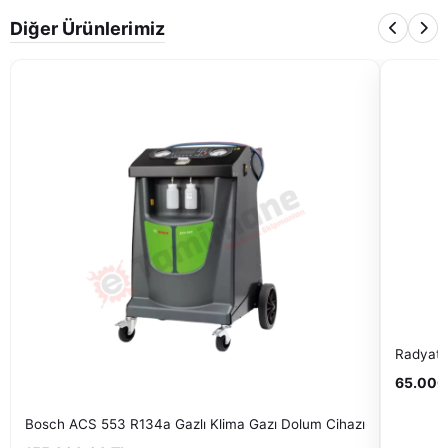
Diğer Ürünlerimiz
Radyatö
65.000
Bosch ACS 553 R134a Gazlı Klima Gazı Dolum Cihazı