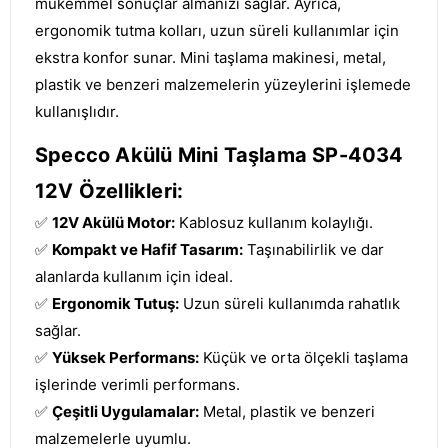
mükemmel sonuçlar almanızı sağlar. Ayrıca,
ergonomik tutma kolları, uzun süreli kullanımlar için
ekstra konfor sunar. Mini taşlama makinesi, metal,
plastik ve benzeri malzemelerin yüzeylerini işlemede
kullanışlıdır.
Specco Akülü Mini Taşlama SP-4034
12V Özellikleri:
✅
12V Akülü Motor:
Kablosuz kullanım kolaylığı.
✅
Kompakt ve Hafif Tasarım:
Taşınabilirlik ve dar
alanlarda kullanım için ideal.
✅
Ergonomik Tutuş:
Uzun süreli kullanımda rahatlık
sağlar.
✅
Yüksek Performans:
Küçük ve orta ölçekli taşlama
işlerinde verimli performans.
✅
Çeşitli Uygulamalar:
Metal, plastik ve benzeri
malzemelerle uyumlu.