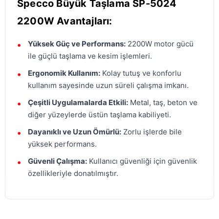
Specco Büyük Taşlama SP-5024
2200W Avantajları:
Yüksek Güç ve Performans:
2200W motor gücü
ile güçlü taşlama ve kesim işlemleri.
Ergonomik Kullanım:
Kolay tutuş ve konforlu
kullanım sayesinde uzun süreli çalışma imkanı.
Çeşitli Uygulamalarda Etkili:
Metal, taş, beton ve
diğer yüzeylerde üstün taşlama kabiliyeti.
Dayanıklı ve Uzun Ömürlü:
Zorlu işlerde bile
yüksek performans.
Güvenli Çalışma:
Kullanıcı güvenliği için güvenlik
özellikleriyle donatılmıştır.