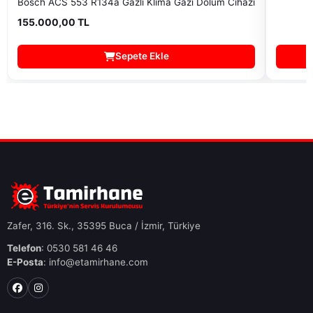
Bosch ACS 553 R134a Gazlı Klima Gazı Dolum Cihazı
155.000,00 TL
Sepete Ekle
Zafer, 316. Sk., 35395 Buca / İzmir, Türkiye
Telefon
: 0530 581 46 46
E-Posta
: info@etamirhane.com