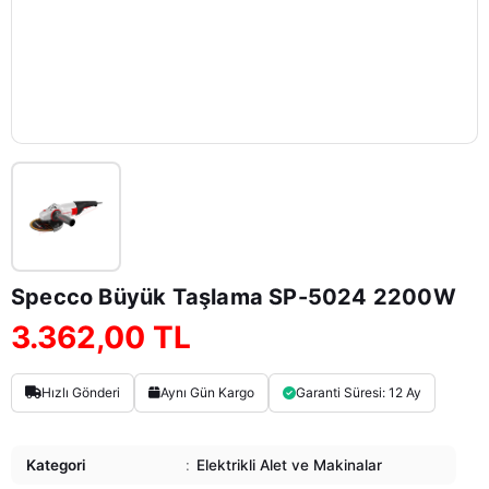
Specco Büyük Taşlama SP-5024 2200W
3.362,00 TL
Hızlı Gönderi
Aynı Gün Kargo
Garanti Süresi: 12 Ay
Kategori
:
Elektrikli Alet ve Makinalar