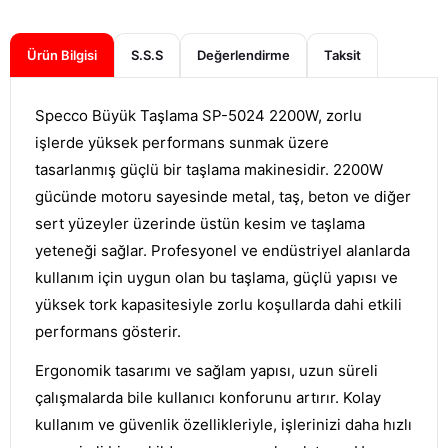
Ürün Bilgisi
S.S.S
Değerlendirme
Specco Büyük Taşlama SP-5024 2200W, zorlu
işlerde yüksek performans sunmak üzere
tasarlanmış güçlü bir taşlama makinesidir. 2200W
gücünde motoru sayesinde metal, taş, beton ve diğer
sert yüzeyler üzerinde üstün kesim ve taşlama
yeteneği sağlar. Profesyonel ve endüstriyel alanlarda
kullanım için uygun olan bu taşlama, güçlü yapısı ve
yüksek tork kapasitesiyle zorlu koşullarda dahi etkili
performans gösterir.
Ergonomik tasarımı ve sağlam yapısı, uzun süreli
çalışmalarda bile kullanıcı konforunu artırır. Kolay
kullanım ve güvenlik özellikleriyle, işlerinizi daha hızlı