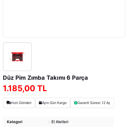
Düz Pim Zımba Takımı 6 Parça
1.185,00 TL
Hızlı Gönderi
Aynı Gün Kargo
Garanti Süresi: 12 Ay
Kategori
:
El Aletleri