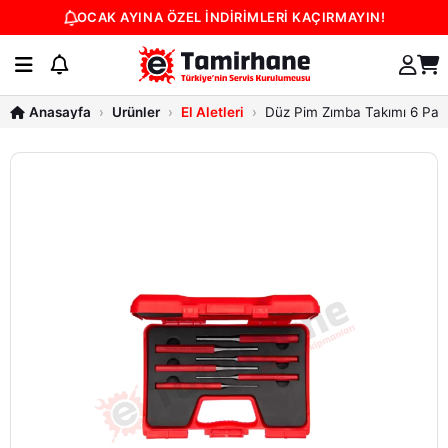
OCAK AYINA ÖZEL İNDİRİMLERİ KAÇIRMAYIN!
Ürünler
El Aletleri
Düz Pim Zımba Takımı 6 Par