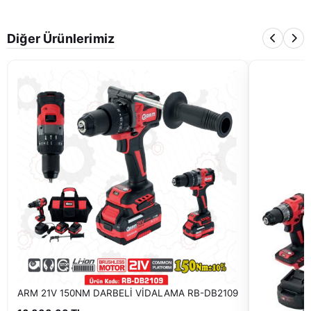
Diğer Ürünlerimiz
ARM 21V 150NM DARBELİ VİDALAMA RB-DB2109