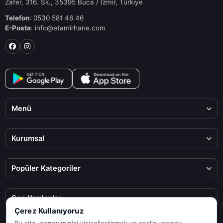
Zafer, 316. Sk., 35395 Buca / İzmir, Türkiye
Telefon
: 0530 581 46 46
E-Posta
: info@etamirhane.com
Menü
Kurumsal
Popüler Kategoriler
Son Yazılanlar
Çerez Kullanıyoruz