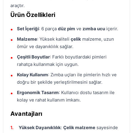
araçtır.
Ürün Özellikleri
Set İçeriği
: 6 parça
düz pim
ve
zımba ucu
içerir.
Malzeme
: Yüksek kaliteli
çelik
malzeme, uzun
ömür ve dayanıklılık sağlar.
Çeşitli Boyutlar
: Farklı boyutlardaki pimleri
rahatça kullanmak için uygun.
Kolay Kullanım
: Zımba uçları ile pimlerin hızlı ve
doğru bir şekilde yerleştirilmesini sağlar.
Ergonomik Tasarım
: Kullanıcı dostu tasarım ile
kolay ve rahat kullanım imkanı.
Avantajları
Yüksek Dayanıklılık
:
Çelik malzeme
sayesinde