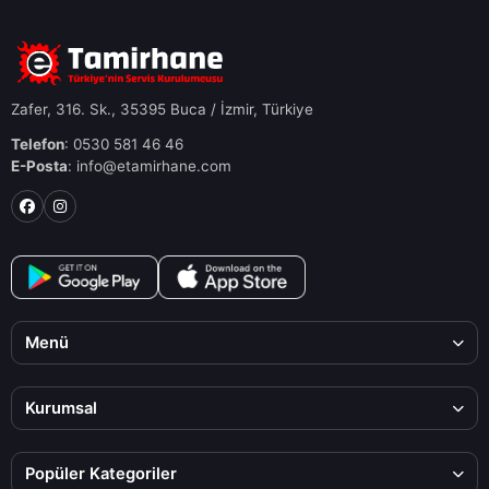
Zafer, 316. Sk., 35395 Buca / İzmir, Türkiye
Telefon
: 0530 581 46 46
E-Posta
: info@etamirhane.com
Menü
Kurumsal
Popüler Kategoriler