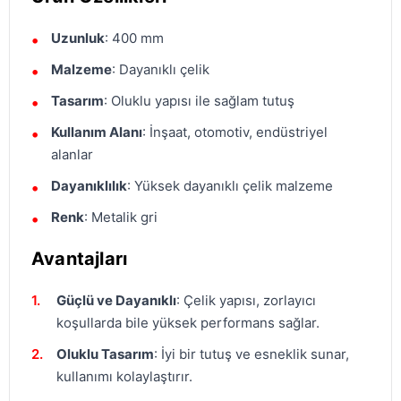
Uzunluk
: 400 mm
Malzeme
: Dayanıklı çelik
Tasarım
: Oluklu yapısı ile sağlam tutuş
Kullanım Alanı
: İnşaat, otomotiv, endüstriyel
alanlar
Dayanıklılık
: Yüksek dayanıklı çelik malzeme
Renk
: Metalik gri
Avantajları
Güçlü ve Dayanıklı
: Çelik yapısı, zorlayıcı
koşullarda bile yüksek performans sağlar.
Oluklu Tasarım
: İyi bir tutuş ve esneklik sunar,
kullanımı kolaylaştırır.