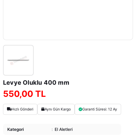
Levye Oluklu 400 mm
550,00 TL
Hızlı Gönderi
Aynı Gün Kargo
Garanti Süresi: 12 Ay
Kategori
:
El Aletleri