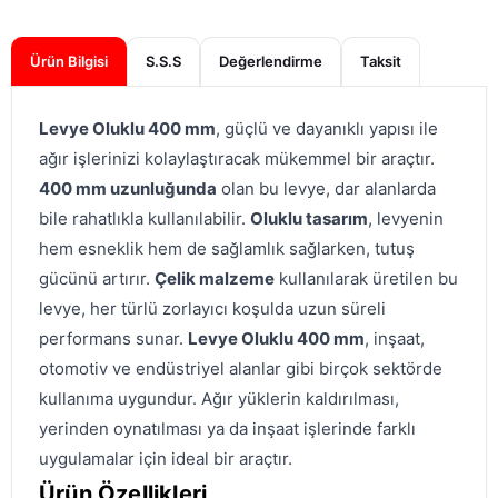
Ürün Bilgisi
S.S.S
Değerlendirme
Levye Oluklu 400 mm
, güçlü ve dayanıklı yapısı ile
ağır işlerinizi kolaylaştıracak mükemmel bir araçtır.
400 mm uzunluğunda
olan bu levye, dar alanlarda
bile rahatlıkla kullanılabilir.
Oluklu tasarım
, levyenin
hem esneklik hem de sağlamlık sağlarken, tutuş
gücünü artırır.
Çelik malzeme
kullanılarak üretilen bu
levye, her türlü zorlayıcı koşulda uzun süreli
performans sunar.
Levye Oluklu 400 mm
, inşaat,
otomotiv ve endüstriyel alanlar gibi birçok sektörde
kullanıma uygundur. Ağır yüklerin kaldırılması,
yerinden oynatılması ya da inşaat işlerinde farklı
uygulamalar için ideal bir araçtır.
Ürün Özellikleri